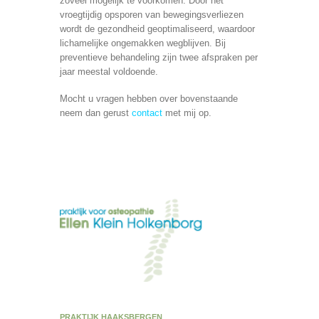
zoveel mogelijk te voorkomen. Door het
vroegtijdig opsporen van bewegingsverliezen
wordt de gezondheid geoptimaliseerd, waardoor
lichamelijke ongemakken wegblijven. Bij
preventieve behandeling zijn twee afspraken per
jaar meestal voldoende.
Mocht u vragen hebben over bovenstaande
neem dan gerust
contact
met mij op.
PRAKTIJK HAAKSBERGEN