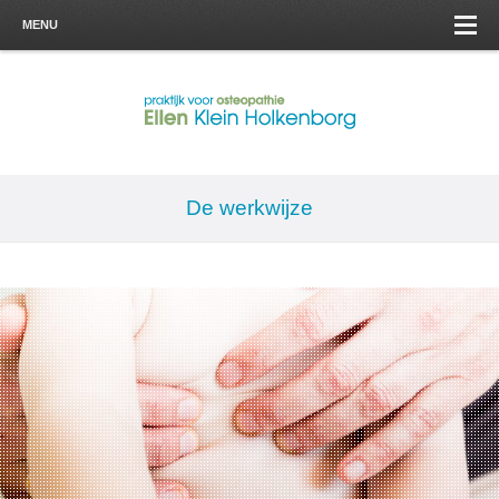
MENU
De werkwijze