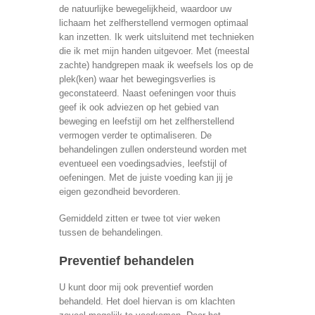
de natuurlijke bewegelijkheid, waardoor uw
lichaam het zelfherstellend vermogen optimaal
kan inzetten. Ik werk uitsluitend met technieken
die ik met mijn handen uitgevoer. Met (meestal
zachte) handgrepen maak ik weefsels los op de
plek(ken) waar het bewegingsverlies is
geconstateerd. Naast oefeningen voor thuis
geef ik ook adviezen op het gebied van
beweging en leefstijl om het zelfherstellend
vermogen verder te optimaliseren. De
behandelingen zullen ondersteund worden met
eventueel een voedingsadvies, leefstijl of
oefeningen. Met de juiste voeding kan jij je
eigen gezondheid bevorderen.
Gemiddeld zitten er twee tot vier weken
tussen de behandelingen.
Preventief behandelen
U kunt door mij ook preventief worden
behandeld. Het doel hiervan is om klachten